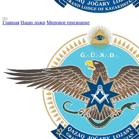
Главная
Наши ложи
Мировое признание