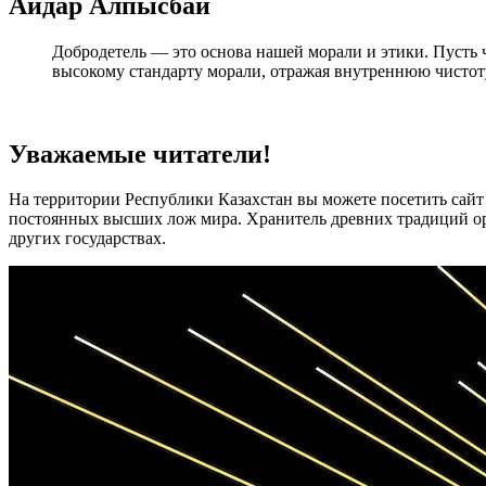
Айдар Алпысбай
Добродетель — это основа нашей морали и этики. Пусть 
высокому стандарту морали, отражая внутреннюю чисто
Уважаемые читатели!
На территории Республики Казахстан вы можете посетить сай
постоянных высших лож мира. Хранитель древних традиций ор
других государствах.