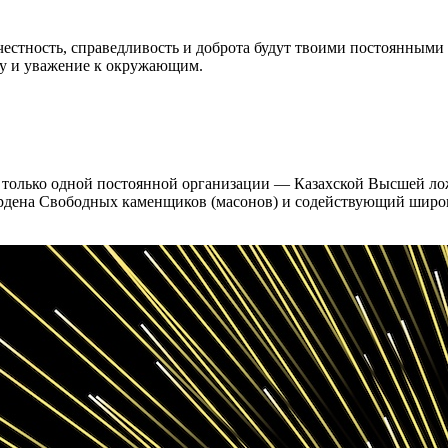
честность, справедливость и доброта будут твоими постоянными
ту и уважение к окружающим.
т только одной постоянной организации — Казахской Высшей ло
дена Свободных каменщиков (масонов) и содействующий широко