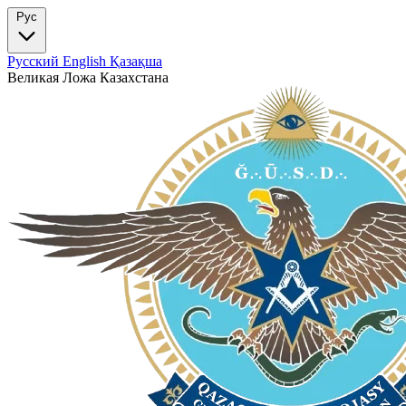
Рус
Русский
English
Қазақша
Великая Ложа
Казахстана