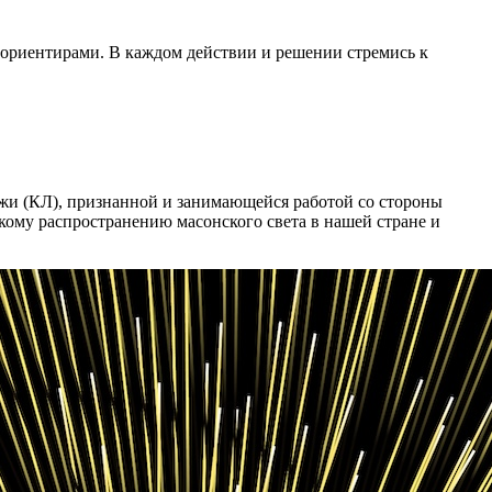
 ориентирами. В каждом действии и решении стремись к
жи (КЛ), признанной и занимающейся работой со стороны
му распространению масонского света в нашей стране и