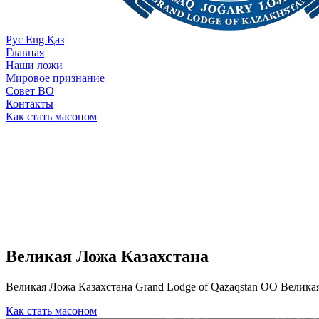
Рус
Eng
Қаз
Главная
Наши ложи
Мировое признание
Совет ВО
Контакты
Как стать масоном
Великая Ложа Казахстана
Великая Ложа Казахстана Grand Lodge of Qazaqstan ОО Великая
Как стать масоном