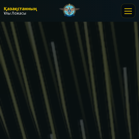
Қазақстанның
Ұлы Ложасы