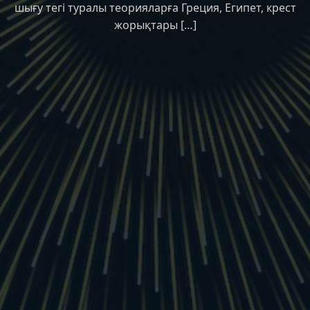
шығу тегі туралы теорияларға Греция, Египет, крест
жорықтары […]