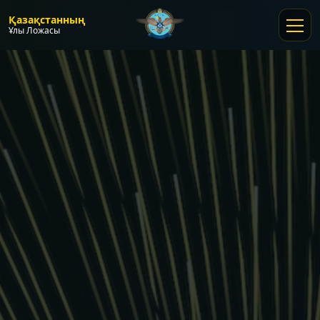
Қазақстанның
Ұлы Ложасы